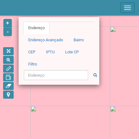
Toggle
naviga
+
Endereço
-
Endereço Avançado
Bairro
CEP
IPTU
Lote CP
Filtro