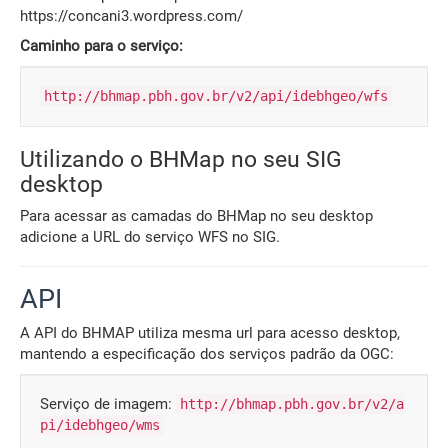
https://concani3.wordpress.com/
Caminho para o serviço:
http://bhmap.pbh.gov.br/v2/api/idebhgeo/wfs
Utilizando o BHMap no seu SIG
desktop
Para acessar as camadas do BHMap no seu desktop
adicione a URL do serviço WFS no SIG.
API
A API do BHMAP utiliza mesma url para acesso desktop,
mantendo a especificação dos serviços padrão da OGC:
Serviço de imagem:
http://bhmap.pbh.gov.br/v2/a
pi/idebhgeo/wms