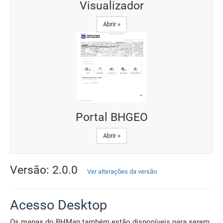
Visualizador
Abrir »
Portal BHGEO
Abrir »
Versão: 2.0.0
Ver alterações da versão
Acesso Desktop
Os mapas do BHMap também estão disponíveis para serem