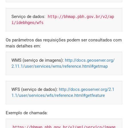
Serviço de dados:
http://bhmap.pbh.gov.br/v2/ap
i/idebhgeo/wfs
Os parâmetros das requisições podem ser consultados com
mais detalhes em:
WMS (serviço de imagens):
http://docs.geoserver.org/
2.11.1/user/services/wms/reference.html#getmap
WFS (serviço de dados):
http://docs.geoserver.org/2.1
1.1/user/services/wfs/reference.html#getfeature
Exemplo de chamada:
https://bhmap.pbh.gov.br/v2/api/servico/image